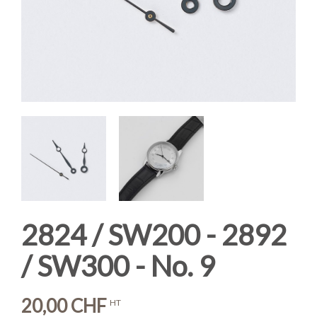
2824 / SW200 - 2892
/ SW300 - No. 9
20,00 CHF
HT