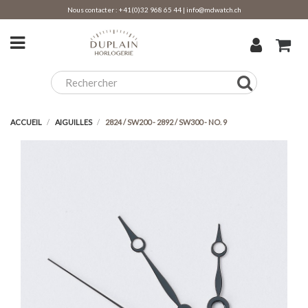
Nous contacter :
+41(0)32 968 65 44
|
info@mdwatch.ch
ACCUEIL
AIGUILLES
2824 / SW200 - 2892 / SW300 - NO. 9