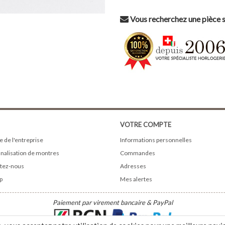
Vous recherchez une pièce s
VOTRE COMPTE
e de l'entreprise
Informations personnelles
nalisation de montres
Commandes
tez-nous
Adresses
p
Mes alertes
Paiement par virement bancaire & PayPal