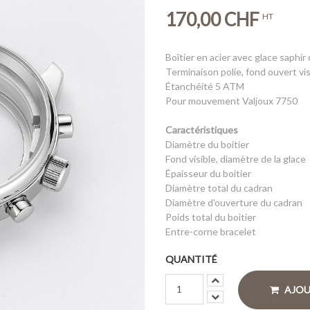
170,00 CHF
HT
Boîtier en acier avec glace saphi
Terminaison polie, fond ouvert vi
Étanchéité 5 ATM
Pour mouvement Valjoux 7750
Caractéristiques
Diamètre du boitier
Fond visible, diamètre de la glace
Épaisseur du boitier
Diamètre total du cadran
Diamètre d'ouverture du cadran
Poids total du boitier
Entre-corne bracelet
QUANTITÉ
AJOU