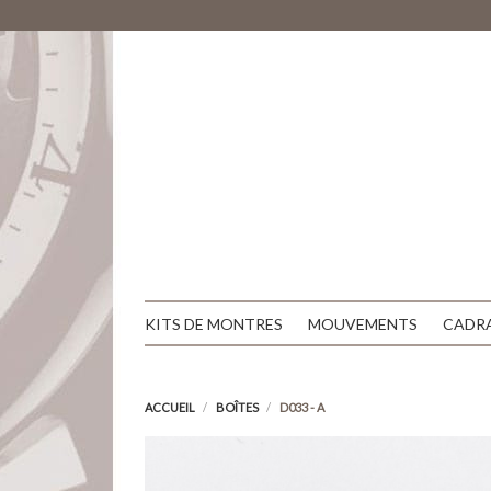
KITS DE MONTRES
MOUVEMENTS
CADR
ACCUEIL
BOÎTES
D033 - A