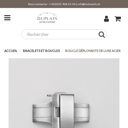
Nous contacter :
+41(0)32 968 65 44
|
info@mdwatch.ch
ACCUEIL
BRACELETS ET BOUCLES
BOUCLE DÉPLOYANTE DE LUXE ACIER