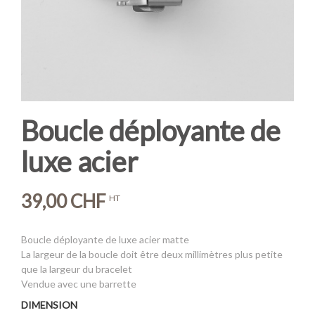
Boucle déployante de
luxe acier
39,00 CHF
HT
Boucle déployante de luxe acier matte
La largeur de la boucle doit être deux millimètres plus petite
que la largeur du bracelet
Vendue avec une barrette
DIMENSION