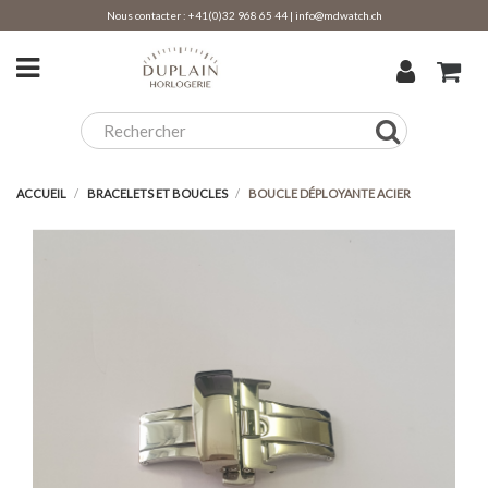
Nous contacter :
+41(0)32 968 65 44
|
info@mdwatch.ch
ACCUEIL
BRACELETS ET BOUCLES
BOUCLE DÉPLOYANTE ACIER