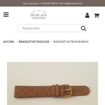
Nous contacter :
+41(0)32 968 65 44
|
info@mdwatch.ch
ACCUEIL
BRACELETS ET BOUCLES
BRACELET AUTRUCHE BRUN