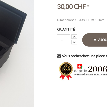
30,00 CHF
HT
Dimensions : 100 x 110 x 80 mm
QUANTITÉ
AJOU
Vous recherchez une pièce s