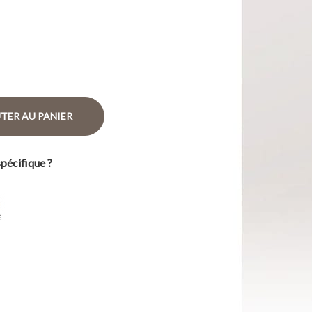
TER AU PANIER
pécifique ?