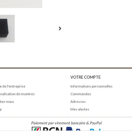
VOTRE COMPTE
e de l'entreprise
Informations personnelles
nalisation de montres
Commandes
tez-nous
Adresses
p
Mes alertes
Paiement par virement bancaire & PayPal