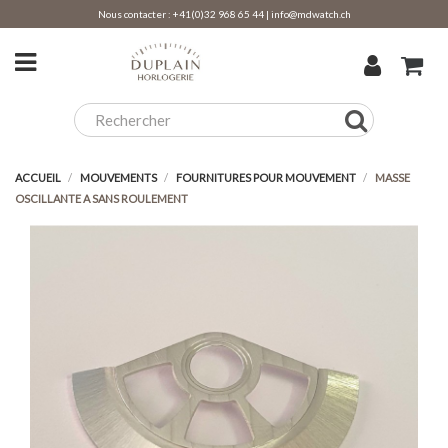
Nous contacter :
+41(0)32 968 65 44
|
info@mdwatch.ch
ACCUEIL
MOUVEMENTS
FOURNITURES POUR MOUVEMENT
MASSE
OSCILLANTE A SANS ROULEMENT