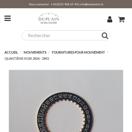
Nous contacter :
+41(0)32 968 65 44
|
info@mdwatch.ch
ACCUEIL
MOUVEMENTS
FOURNITURES POUR MOUVEMENT
QUANTIÈME NOIR 2824 - 2892