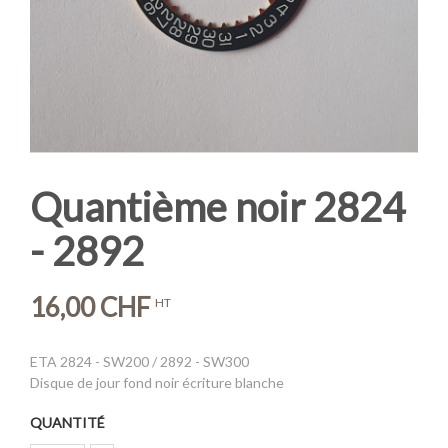
Quantième noir 2824
- 2892
16,00 CHF
HT
ETA 2824 - SW200 / 2892 - SW300
Disque de jour fond noir écriture blanche
QUANTITÉ