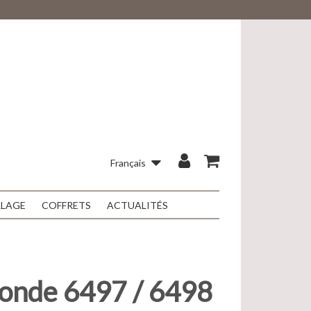
Français
LLAGE
COFFRETS
ACTUALITÉS
conde 6497 / 6498