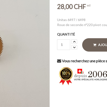
28,00 CHF
HT
Unitas 6497 / 6498
Roue de seconde n°220 pivot cou
QUANTITÉ
AJOU
Vous recherchez une pièce s