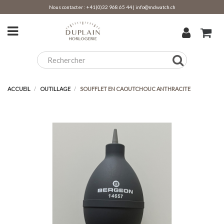
Nous contacter :
+41(0)32 968 65 44
|
info@mdwatch.ch
ACCUEIL
OUTILLAGE
SOUFFLET EN CAOUTCHOUC ANTHRACITE