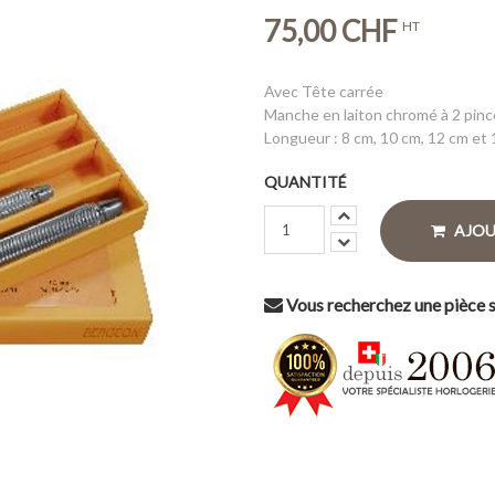
75,00 CHF
HT
Avec Tête carrée
Manche en laiton chromé à 2 pinc
Longueur : 8 cm, 10 cm, 12 cm et
QUANTITÉ
AJOU
Vous recherchez une pièce s