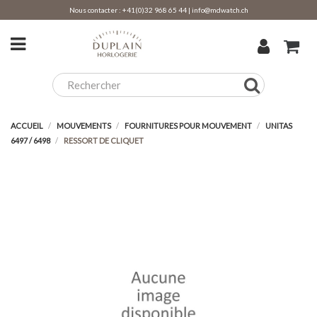
Nous contacter :
+41(0)32 968 65 44
|
info@mdwatch.ch
ACCUEIL
MOUVEMENTS
FOURNITURES POUR MOUVEMENT
UNITAS
6497 / 6498
RESSORT DE CLIQUET