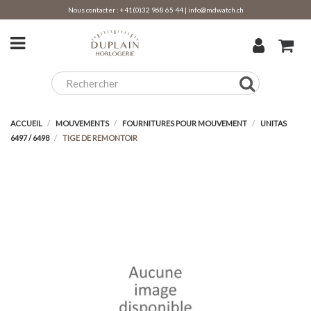
Nous contacter :
+41(0)32 968 65 44
|
info@mdwatch.ch
ACCUEIL
MOUVEMENTS
FOURNITURES POUR MOUVEMENT
UNITAS
6497 / 6498
TIGE DE REMONTOIR